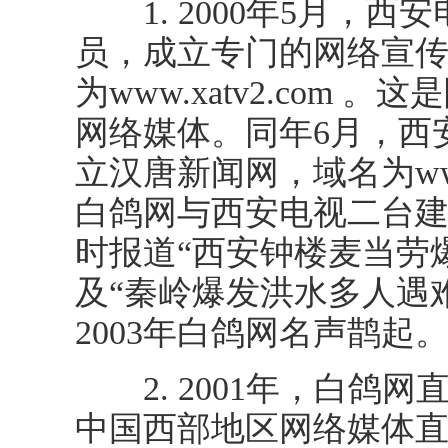
1. 2000年5月，西
员，成立专门的网络宣传
为www.xatv2.com
网络媒体。同年6月，西
立汉唐新闻网，域名为www
白鸽网与西安电视二台
时报道“西安钟楼麦当劳爆炸
及“秦岭爆发洪水多人遇难
2003年白鸽网名声鹊起
2. 2001年，白鸽
中国西部地区网络媒体