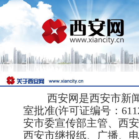
西安网是西安市新
室批准(许可证编号：611
安市委宣传部主管、西
西安市继报纸、广播、