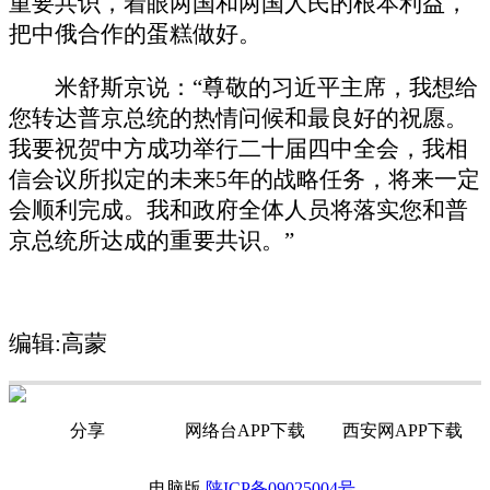
重要共识，着眼两国和两国人民的根本利益，
把中俄合作的蛋糕做好。
米舒斯京说：“尊敬的习近平主席，我想给
您转达普京总统的热情问候和最良好的祝愿。
我要祝贺中方成功举行二十届四中全会，我相
信会议所拟定的未来5年的战略任务，将来一定
会顺利完成。我和政府全体人员将落实您和普
京总统所达成的重要共识。”
编辑:
高蒙
分享
网络台APP下载
西安网APP下载
电脑版
陕ICP备09025004号