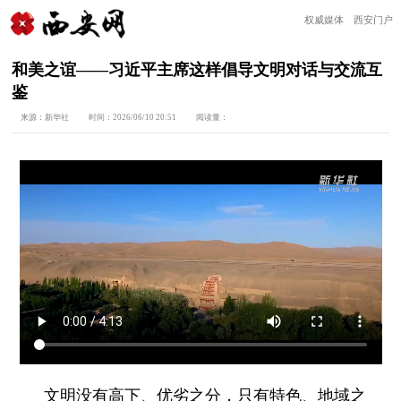
权威媒体 西安门户
和美之谊——习近平主席这样倡导文明对话与交流互
鉴
来源：
新华社
时间：
2026/06/10 20:51
阅读量：
文明没有高下、优劣之分，只有特色、地域之