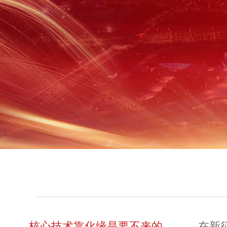
核心技术靠化缘是要不来的
在新