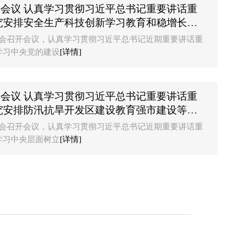
会议 认真学习贯彻习近平总书记重要讲话重
究安排安全生产科技创新学习教育和稳增长等
持会议
委会召开会议，认真学习贯彻习近平总书记近期重要讲话重
学习中央党的建设
[详情]
会议 认真学习贯彻习近平总书记重要讲话重
究安排防汛抗旱开发区建设教育强市建设等工
会议
委会召开会议，认真学习贯彻习近平总书记近期重要讲话重
学习中央层面树立
[详情]