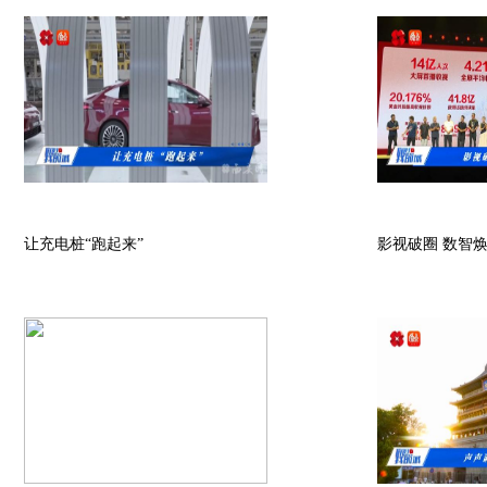
让充电桩“跑起来”
影视破圈 数智