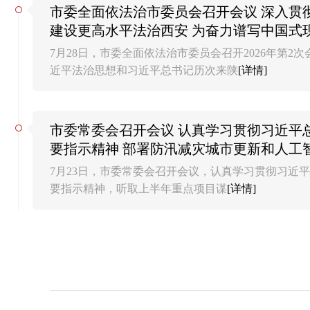
市委全面依法治市委员会召开会议 深入贯
建设更高水平法治西安 为奋力谱写中国式
篇章提供有力法治保障 蒿慧杰主持并讲话 
7月28日，市委全面依法治市委员会召开2026年第2
近平法治思想和习近平总书记历次来陕
[详情]
市委常委会召开会议 认真学习贯彻习近平
要指示精神 部署防汛减灾城市更新和人工
慧杰主持会议
7月23日，市委常委会召开会议，认真学习贯彻习近
要指示精神，听取上半年重点项目谋
[详情]