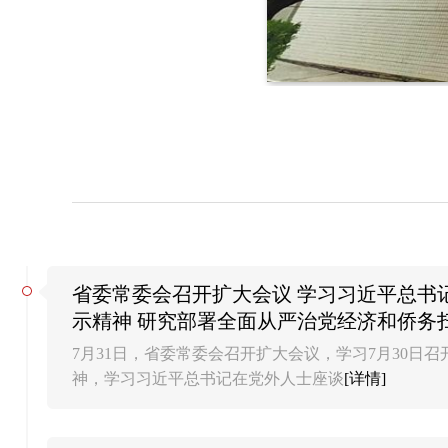
省委常委会召开扩大会议 学习习近平总书
示精神 研究部署全面从严治党经济和侨务
等工作 赵一德主持会议
7月31日，省委常委会召开扩大会议，学习7月30日
神，学习习近平总书记在党外人士座谈
[详情]