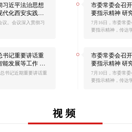
彻习近平法治思想
市委常委会召开
现代化西安实践新
要指示精神 研
赵璟 李婧出席
工作 蒿慧杰主
次会议。会议深入贯彻习
7月16日，市委常
要指示精神，传达
总书记重要讲话重
市委常委会召开
智能发展等工作 蒿
要指示精神 研
作 蒿慧杰主持
平总书记近期重要讲话重
7月10日，市委常
要指示精神，传达