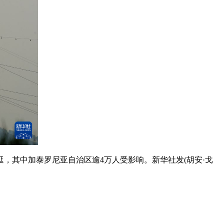
，其中加泰罗尼亚自治区逾4万人受影响。新华社发(胡安·戈