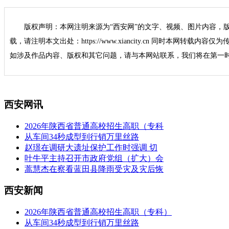
版权声明：本网注明来源为“西安网”的文字、视频、图片内容，
载，请注明本文出处：https://www.xiancity.cn 同时本网转载
如涉及作品内容、版权和其它问题，请与本网站联系，我们将在第一
西安网讯
2026年陕西省普通高校招生高职（专科
从车间34秒成型到行销万里丝路
赵璟在调研大遗址保护工作时强调 切
叶牛平主持召开市政府党组（扩大）会
蒿慧杰在察看蓝田县降雨受灾及灾后恢
西安新闻
2026年陕西省普通高校招生高职（专科）
从车间34秒成型到行销万里丝路