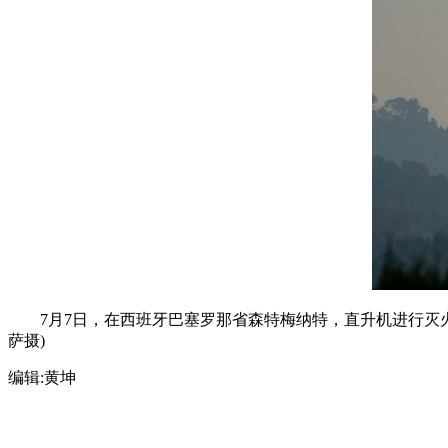
7月7日，在西班牙巴塞罗那省森特梅纳特，直升机进行灭火作
萨摄)
编辑:
黄坤