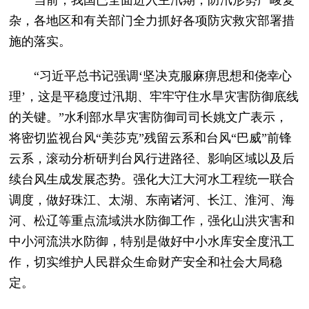
杂，各地区和有关部门全力抓好各项防灾救灾部署措
施的落实。
“习近平总书记强调‘坚决克服麻痹思想和侥幸心
理’，这是平稳度过汛期、牢牢守住水旱灾害防御底线
的关键。”水利部水旱灾害防御司司长姚文广表示，
将密切监视台风“美莎克”残留云系和台风“巴威”前锋
云系，滚动分析研判台风行进路径、影响区域以及后
续台风生成发展态势。强化大江大河水工程统一联合
调度，做好珠江、太湖、东南诸河、长江、淮河、海
河、松辽等重点流域洪水防御工作，强化山洪灾害和
中小河流洪水防御，特别是做好中小水库安全度汛工
作，切实维护人民群众生命财产安全和社会大局稳
定。