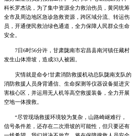
科长罗杰说，为了集中资源全力救治伤员，黄冈统筹
全市及周边地区急诊急救资源，跨区域分流、转运伤
员，开通便民救治绿色通道，全力保障人民群众生命
安全。
7日6时56分许，甘肃陇南市宕昌县南河镇任藏村
发生山体滑坡，造成33人被困。
灾情就是命令!甘肃消防救援机动总队陇南支队的
消防救援人员身背通信、生命探测等仪器设备挺进灾
害核心区，并运用无人机等高空救援装备，全力开展
空地一体搜救。
“尽管现场救援环境较为复杂，山路崎岖难行，
信号条件差，还存在二次滑坡的可能性，但只要还有
一线希望，我们就决不放弃，将在保障搜救人员安全