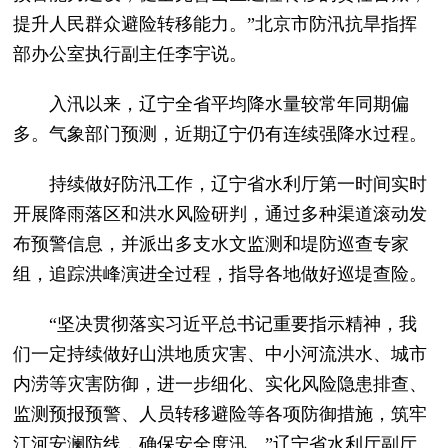
提升人民群众避险转移能力。”北京市防汛抗旱指挥
部办公室执行副主任李宇说。
入汛以来，辽宁全省平均降水量较常年同期偏
多。气象部门预测，近期辽宁仍有连续强降水过程。
持续做好防汛工作，辽宁省水利厅第一时间实时
开展降雨落区和洪水风险研判，通过多种渠道滚动发
布预警信息，并派出多支水文监测和堤防巡查专家
组，追踪洪峰演进全过程，指导各地做好巡堤查险。
“坚决贯彻落实习近平总书记重要指示精神，我
们一定持续做好山洪地质灾害、中小河流洪水、城市
内涝等灾害防御，进一步细化、实化风险隐患排查、
监测预报预警、人员转移避险等各项防御措施，筑牢
江河安澜防线，确保安全度汛。”辽宁省水利厅副厅