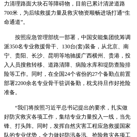
力清理路面大块石等障碍物，目前已累计清淤道路
700米，为后续救援力量及救灾物资顺畅进场打通“生
命通道”。
按照应急管理部统一部署，中国安能集团统筹调
派350名专业救援骨干、130台(套)装备，从北京、南
宁、贵阳、长沙、昆明等地驰援广西横州、贵港，投
入人员搜救转移、道路清障、病险水库和堤防查险排
险等工作。同时，在全国24个省份的27个备勤点前置
部署2200余名专业骨干驻训备勤，枕戈待旦作好抢险
准备。
“我们将按照习近平总书记提出的要求，扎实做
好防灾救灾各项工作，集结专业力量投入一线，当先
锋、打头阵。同时，发挥自然灾害工程应急救援国家
队的专业优势，全力做好防汛备汛、抢险救灾各项工