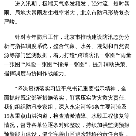
进入汛期，极端天气多发频发，强对流、短时暴
雨、局地大暴雨发生概率增大，北京市防汛形势复杂
严峻。
针对今年防汛工作，北京市推动建设防汛态势分
析与指挥调度系统，整合气象、水务、规划和自然资
源等部门监测数据，着力打造“跨域防汛一张图”“雨量
一张图”“风险一张图”“指挥一张图”，提升辅助决策、
指挥调度与协同作战能力。
“坚决贯彻落实习近平总书记重要指示精神，全
面抓好既定部署措施落实，盯紧压实防灾救灾责任。
我们组织防汛专家组，深入永定河等6条主要河流及
19条重点山洪沟道，检查清淤清障、水毁工程修复等
情况，督导各单位逐条对账整改，持续加强监测预报
预警能力建设，健全完善山区避险转移的责任台账，