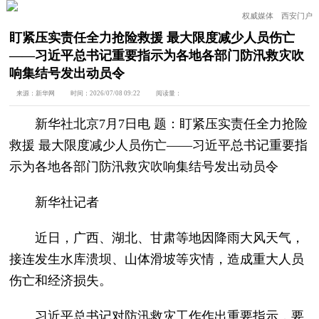
权威媒体 西安门户
盯紧压实责任全力抢险救援 最大限度减少人员伤亡
——习近平总书记重要指示为各地各部门防汛救灾吹
响集结号发出动员令
来源：
新华网
时间：
2026/07/08 09:22
阅读量：
新华社北京7月7日电 题：盯紧压实责任全力抢险
救援 最大限度减少人员伤亡——习近平总书记重要指
示为各地各部门防汛救灾吹响集结号发出动员令
新华社记者
近日，广西、湖北、甘肃等地因降雨大风天气，
接连发生水库溃坝、山体滑坡等灾情，造成重大人员
伤亡和经济损失。
习近平总书记对防汛救灾工作作出重要指示，要