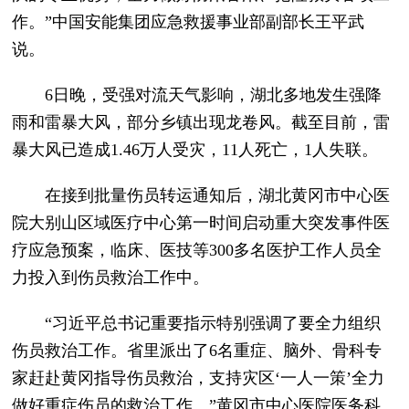
作。”中国安能集团应急救援事业部副部长王平武
说。
6日晚，受强对流天气影响，湖北多地发生强降
雨和雷暴大风，部分乡镇出现龙卷风。截至目前，雷
暴大风已造成1.46万人受灾，11人死亡，1人失联。
在接到批量伤员转运通知后，湖北黄冈市中心医
院大别山区域医疗中心第一时间启动重大突发事件医
疗应急预案，临床、医技等300多名医护工作人员全
力投入到伤员救治工作中。
“习近平总书记重要指示特别强调了要全力组织
伤员救治工作。省里派出了6名重症、脑外、骨科专
家赶赴黄冈指导伤员救治，支持灾区‘一人一策’全力
做好重症伤员的救治工作。”黄冈市中心医院医务科