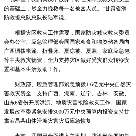
的基础上，尽全力挽救每一名被困人员。”甘肃省消
防救援总队总队长陆军说。
根据灾区救灾工作需要，国家防灾减灾救灾委员
会办公室、应急管理部会同国家粮食和物资储备局向
广西调拨帐篷、折叠床、夏凉被、夏装、家庭应急包
等中央救灾物资，全力支持灾区做好受灾群众转移安
置和基本生活救助工作。
财政部、应急管理部紧急预拨1.6亿元中央自然灾
害救灾资金，支持广西、湖南、辽宁、吉林、安徽、
山东6省份开展洪涝、地质灾害抢险救灾工作。国家
发展改革委紧急安排3000万元中央预算内投资支持甘
肃宕昌县山体滑坡灾害灾后应急恢复。
当前，我国已全面进入主汛期，防汛形势严峻复