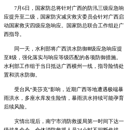
7月6日，国家防总将针对广西的防汛三级应急响
应提升至二级，国家防灾减灾救灾委员会针对广西启
动国家救灾四级应急响应。国家防总联合工作组赴广
西指导。
同一天，水利部将广西洪水防御Ⅲ级应急响应提
至Ⅱ级，强化落实与响应等级匹配的各项防御措施。
水利部工作组于当日抵达广西横州一线，指导险情处
置和洪水防御。
受台风“美莎克”影响，近期广西等地遭遇极端暴
雨洪水，多座水库发生险情，暴雨洪水持续可能孕育
后续风险。
灾情出现后，南宁市消防救援局第一时间下达一
级战备命令，全体消防救援人员24小时不间断作战，