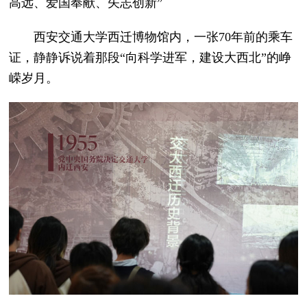
高远、爱国奉献、矢志创新”
西安交通大学西迁博物馆内，一张70年前的乘车
证，静静诉说着那段“向科学进军，建设大西北”的峥
嵘岁月。