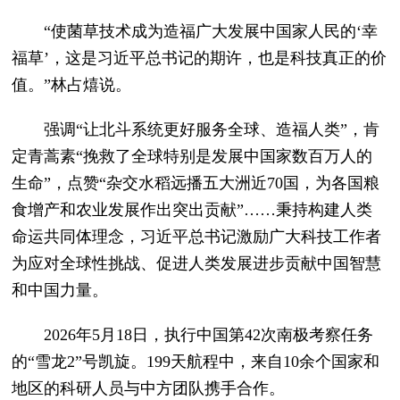
“使菌草技术成为造福广大发展中国家人民的‘幸
福草’，这是习近平总书记的期许，也是科技真正的价
值。”林占熺说。
强调“让北斗系统更好服务全球、造福人类”，肯
定青蒿素“挽救了全球特别是发展中国家数百万人的
生命”，点赞“杂交水稻远播五大洲近70国，为各国粮
食增产和农业发展作出突出贡献”……秉持构建人类
命运共同体理念，习近平总书记激励广大科技工作者
为应对全球性挑战、促进人类发展进步贡献中国智慧
和中国力量。
2026年5月18日，执行中国第42次南极考察任务
的“雪龙2”号凯旋。199天航程中，来自10余个国家和
地区的科研人员与中方团队携手合作。