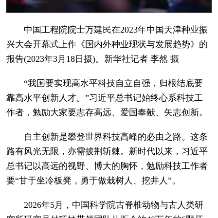
中国工程院院士万建民在2023年中国天津种业振
兴大会开幕式上作《国内外种业现状与发展趋势》的
报告(2023年3月18日摄)。新华社记者 李然 摄
“我国要实现高水平科技自立自强，归根结底要
靠高水平创新人才。”习近平总书记始终心系科技工
作者，勉励大家要志存高远、爱国奉献、矢志创新。
自主创新是攀登世界科技高峰的必由之路。这条
路有风光无限，亦需披荆斩棘。新时代以来，习近平
总书记以高远的视野、博大的胸怀，勉励科技工作者
要“甘于坐冷板凳，勇于做栽树人、挖井人”。
2026年5月，中国科学院古脊椎动物与古人类研