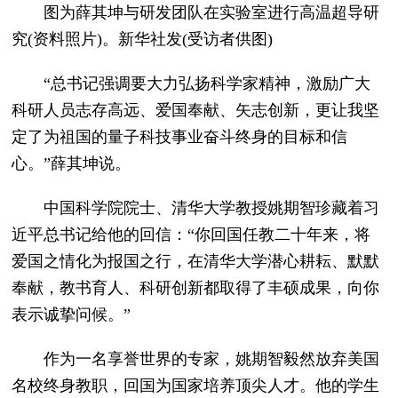
图为薛其坤与研发团队在实验室进行高温超导研
究(资料照片)。新华社发(受访者供图)
“总书记强调要大力弘扬科学家精神，激励广大
科研人员志存高远、爱国奉献、矢志创新，更让我坚
定了为祖国的量子科技事业奋斗终身的目标和信
心。”薛其坤说。
中国科学院院士、清华大学教授姚期智珍藏着习
近平总书记给他的回信：“你回国任教二十年来，将
爱国之情化为报国之行，在清华大学潜心耕耘、默默
奉献，教书育人、科研创新都取得了丰硕成果，向你
表示诚挚问候。”
作为一名享誉世界的专家，姚期智毅然放弃美国
名校终身教职，回国为国家培养顶尖人才。他的学生