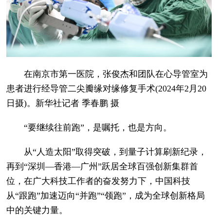
在南京市第一医院，张俊杰和团队在心导管室为
患者进行经导管二尖瓣缘对缘修复手术(2024年2月20
日摄)。新华社记者 季春鹏 摄
“要继续往前跑”，是嘱托，也是方向。
从“人造太阳”取得突破，到量子计算刷新纪录，
再到“深圳—香港—广州”跃居全球百强创新集群首
位，在广大科技工作者的奋发努力下，中国科技
从“跟跑”加速迈向“并跑”“领跑”，成为全球创新格局
中的关键力量。