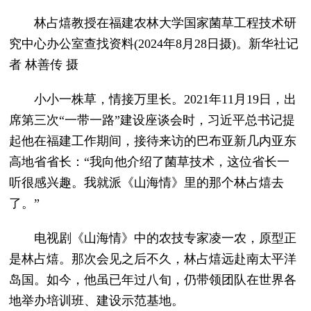
林占熺教授在福建农林大学国家菌草工程技术研
究中心办公室查找资料(2024年8月28日摄)。新华社记
者 林善传 摄
小小一株草，情接万里长。2021年11月19日，出
席第三次“一带一路”建设座谈会时，习近平总书记提
起他在福建工作期间，接待来访的巴布亚新几内亚东
高地省省长：“我向他介绍了菌草技术，这位省长一
听很感兴趣。我就派《山海情》里的那个林占熺去
了。”
电视剧《山海情》中的农技专家凌一农，原型正
是林占熺。那次会见之后不久，林占熺远赴南太平洋
岛国。如今，他虽已年过八旬，仍带领团队在世界各
地举办培训班、建设示范基地。