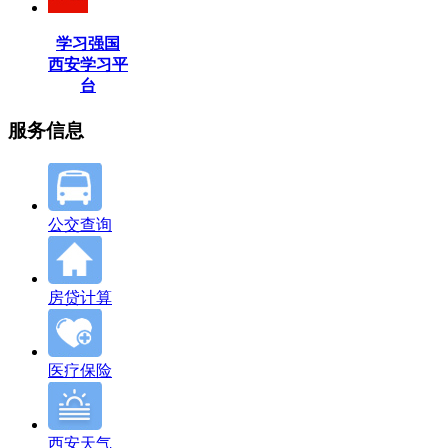
学习强国
西安学习平
台
服务信息
公交查询
房贷计算
医疗保险
西安天气