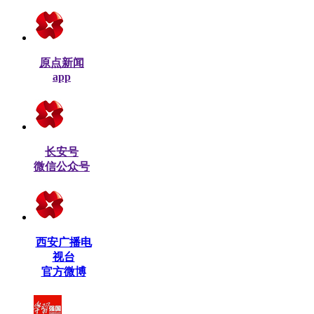
原点新闻
app
长安号
微信公众号
西安广播电
视台
官方微博