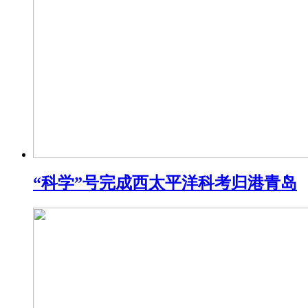
“科学”号完成西太平洋科考归港青岛