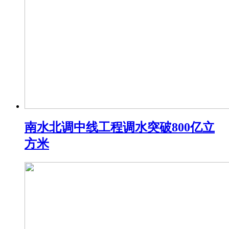
南水北调中线工程调水突破800亿立
方米